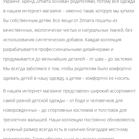
Украине. Бренд Zimarra основан родителями, потому вся одежда
в нашем интернет-магазине – именно такая, которую мы купили
бы собственным детям. Все вещи от Zimarra пошиты из
качественных, экологически чистых и натуральных тканей, без
использования синтетических добавок. Каждая коллекция
разрабатывается профессиональными дизайнерами и
продумывается до мельчайших деталей – от шва – до застежки.
Мы всегда заботимся о том, чтобы родителям было комфортно
одевать детей в нашу одежду, а детям – комфортно ее носить.
В нашем интернет-магазине представлен широкий ассортимент
самой разной детской одежды – от боди и человечков для
новорожденных – до спортивных костюмов и толстовок для
трехлетних малышей. Наши коллекции постоянно обновляются,
а нужный размер всегда есть в наличии благодаря местному
производству. Таким образом, у нас вы всегда сможете