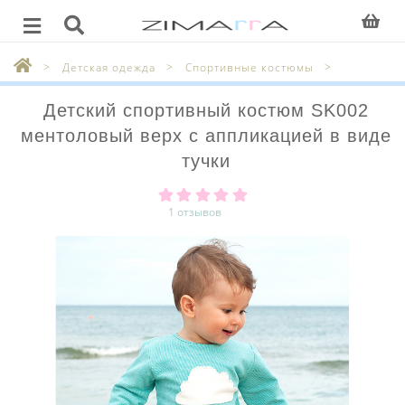
Детская одежда
Спортивные костюмы
Детский спортивный костюм SK002
ментоловый верх с аппликацией в виде
тучки
1 отзывов