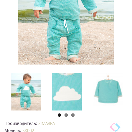
Производитель:
ZIMARRA
Модель:
SK002