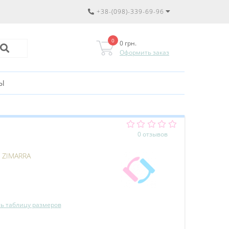
+38-(098)-339-69-96
0
0 грн.
Оформить заказ
Ы
0 отзывов
:
ZIMARRA
ь таблицу размеров