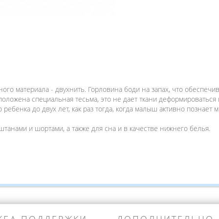
ого материала - двухнить. Горловина боди на запах, что обеспечив
положена специальная тесьма, это не дает ткани деформироваться 
ребенка до двух лет, как раз тогда, когда малыш активно познает
штанами и шортами, а также для сна и в качестве нижнего белья.