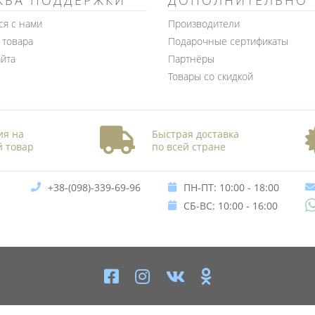
ЖБА ПОДДЕРЖКИ
ДОПОЛНИТЕЛЬНО
ся с нами
Производители
 товара
Подарочные сертификаты
айта
Партнёры
Товары со скидкой
ия на
Быстрая доставка
 товар
по всей стране
+38-(098)-339-69-96
ПН-ПТ: 10:00 - 18:00
СБ-ВС: 10:00 - 16:00