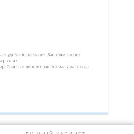
ает удобство одевания. Застежки-кнопки
и рваться.
 мир. Спинка и животик вашего малыша всегда