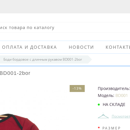
ОПЛАТА И ДОСТАВКА
НОВОСТИ
КОНТАКТ
Боди бордовое с длинным рукавом BD001-2bor
BD001-2bor
Производитель
-13%
Модель:
BD001
НА СКЛАДЕ
Посмотрет
РАЗМЕР