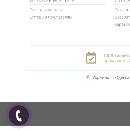
ИНФОРМАЦИЯ
СЛУ
Оплата и доставка
Связать
Оптовым покупателям
Возврат
Карта с
100% Гарант
продаваемый
Украина, г. Одесса