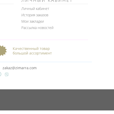
ЛИЧНЫЙ КАБИНЕТ
Личный кабинет
История заказов
Мои закладки
Рассылка новостей
Качественный товар
большой ассортимент
zakaz@zimarra.com