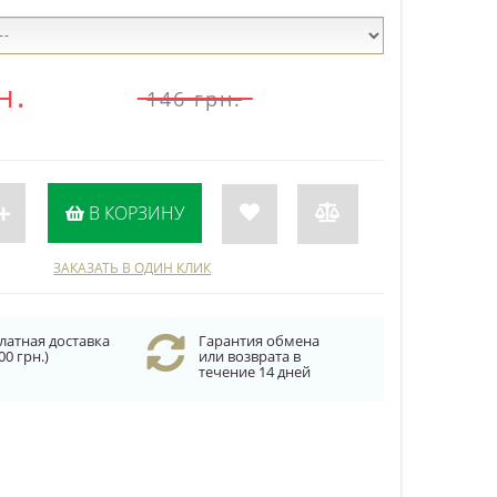
н.
146 грн.
В КОРЗИНУ
ЗАКАЗАТЬ В ОДИН КЛИК
латная доставка
Гарантия обмена
00 грн.)
или возврата в
течение 14 дней