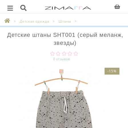
Детская одежда
Штаны
Детские штаны SHT001 (серый меланж,
звезды)
0 отзывов
-15%