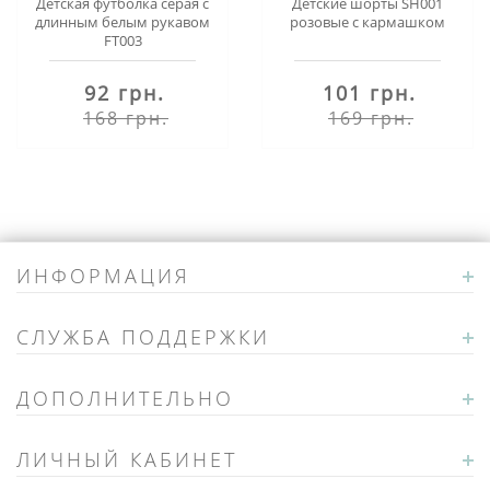
Детская футболка серая с
Детские шорты SH001
длинным белым рукавом
розовые с кармашком
FT003
92 грн.
101 грн.
168 грн.
169 грн.
ИНФОРМАЦИЯ
СЛУЖБА ПОДДЕРЖКИ
ДОПОЛНИТЕЛЬНО
ЛИЧНЫЙ КАБИНЕТ