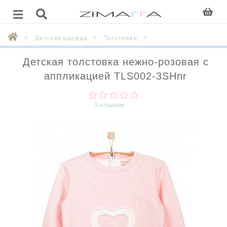
Детская одежда
Толстовки
Детская толстовка нежно-розовая с
аппликацией TLS002-3SHnr
0 отзывов