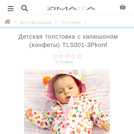
Детская одежда
Толстовки
Детская толстовка с капюшоном
(конфеты) TLS001-3Pkonf
0 отзывов