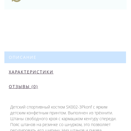
ОПИСАНИЕ
ХАРАКТЕРИСТИКИ
ОТЗЫВЫ (0)
Детский спортивный костюм SK002-3Pkonf с ярким
детским конфетным принтом. Выполнен из трёхнити.
Штаны свободного кроя с кармашком кенгуру спереди.
Пояс штанов на резинке со шнурком, это позволяет
регулировать его ширину. Низ штанов и рукава