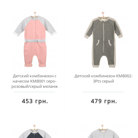
Детский комбинезон с
Детский комбинезон KMB002-
начесом KMB001 серо-
3Pts серый
розовый/серый меланж
453 грн.
479 грн.