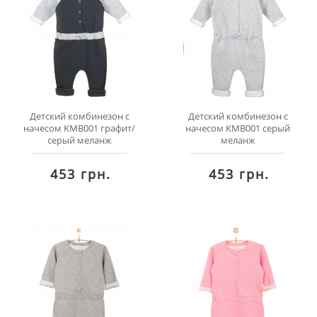
Детский комбинезон с
Детский комбинезон с
начесом KMB001 графит/
начесом KMB001 серый
серый меланж
меланж
453 грн.
453 грн.