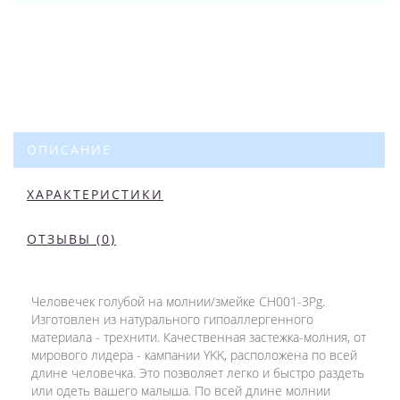
ОПИСАНИЕ
ХАРАКТЕРИСТИКИ
ОТЗЫВЫ (0)
Человечек голубой на молнии/змейке CH001-3Pg.
Изготовлен из натурального гипоаллергенного
материала - трехнити. Качественная застежка-молния, от
мирового лидера - кампании YKK, расположена по всей
длине человечка. Это позволяет легко и быстро раздеть
или одеть вашего малыша. По всей длине молнии