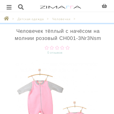
Детская одежда
Человечки
Человечек тёплый с начёсом на
молнии розовый CH001-3Nr3Nsm
0 отзывов