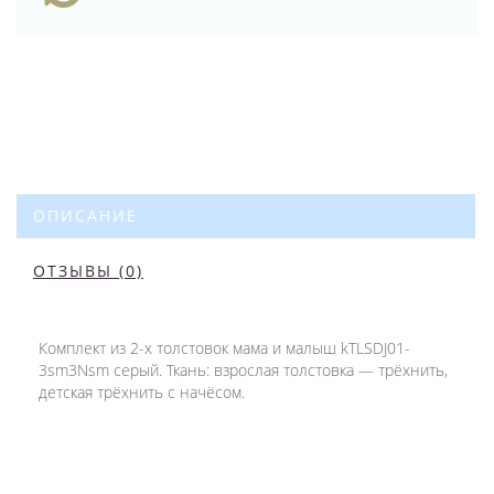
ОПИСАНИЕ
ОТЗЫВЫ (0)
Комплект из 2-х толстовок мама и малыш kTLSDJ01-
3sm3Nsm серый. Ткань: взрослая толстовка — трёхнить,
детская трёхнить с начёсом.