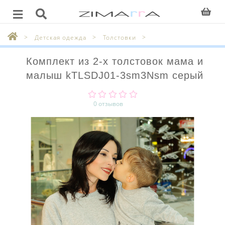
Детская одежда
Толстовки
Комплект из 2-х толстовок мама и
малыш kTLSDJ01-3sm3Nsm серый
0 отзывов