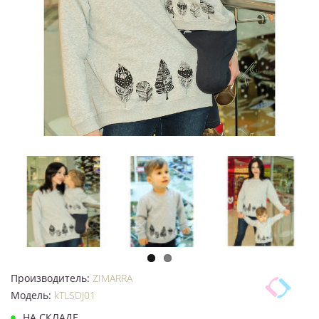
Производитель:
ZIMARRA
Модель:
kTLSDJ01
НА СКЛАДЕ