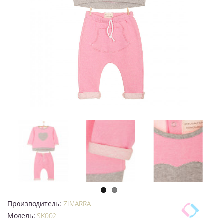
Производитель:
ZIMARRA
Модель:
SK002