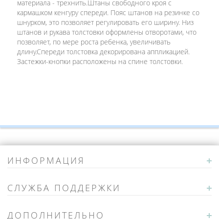
материала - трехнить.Штаны свободного кроя с
кармашком кенгуру спереди. Пояс штанов на резинке со
шнурком, это позволяет регулировать его ширину. Низ
штанов и рукава толстовки оформлены отворотами, что
позволяет, по мере роста ребенка, увеличивать
длину.Спереди толстовка декорирована аппликацией.
Застежки-кнопки расположены на спине толстовки.
ИНФОРМАЦИЯ
СЛУЖБА ПОДДЕРЖКИ
ДОПОЛНИТЕЛЬНО