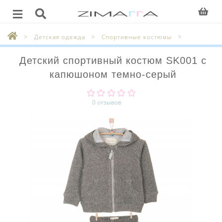
Детская одежда
Спортивные костюмы
Детский спортивный костюм SK001 с
капюшоном темно-серый
0 отзывов