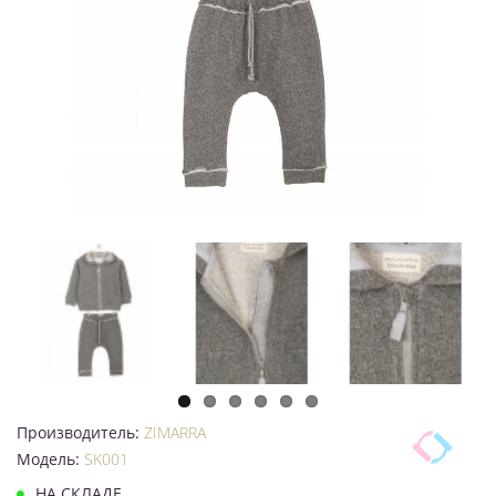
Производитель:
ZIMARRA
Модель:
SK001
НА СКЛАДЕ