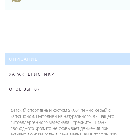
ОПИСАНИЕ
ХАРАКТЕРИСТИКИ
ОТЗЫВЫ (0)
Детский спортивный костюм SK001 темно-серый с
капюшоном. Выполнен из натурального, дышащего,
гипоаллергенного материала - трехнить. Штаны
свободного кроя,что не сковывает движения при
активном образе жизни, даже малышам в подгузниках.