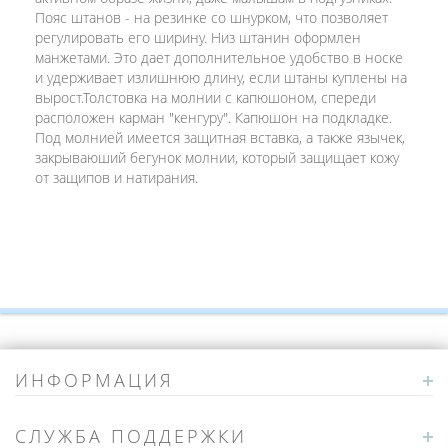
Пояс штанов - на резинке со шнурком, что позволяет
регулировать его ширину. Низ штанин оформлен
манжетами. Это дает дополнительное удобство в носке
и удерживает излишнюю длину, если штаны куплены на
вырост.Толстовка на молнии с капюшоном, спереди
расположен карман "кенгуру". Капюшон на подкладке.
Под молнией имеется защитная вставка, а также язычек,
закрываюший бегунок молнии, который защищает кожу
от защипов и натирания.
ИНФОРМАЦИЯ
СЛУЖБА ПОДДЕРЖКИ