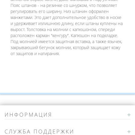
Пояс штанов - на резинке со шнурком, что позволяет
регулировать его ширину. Низ штанин оформлен
манжетами. Это дает дополнительное удобство в носке
и удерживает излишнюю длину, если штаны куплены на
вырост. Толстовка на молнии с капюшоном, спереди
расположен карман "кенгуру". Капюшон на подкладке.
Под молнией имеется защитная вставка, а также язычек,
закрываюший бегунок молнии, который защищает кожу
от защипов и натирания.
ИНФОРМАЦИЯ
СЛУЖБА ПОДДЕРЖКИ