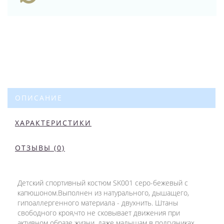
ОПИСАНИЕ
ХАРАКТЕРИСТИКИ
ОТЗЫВЫ (0)
Детский спортивный костюм SK001 серо-бежевый с
капюшоном.Выполнен из натурального, дышащего,
гипоаллергенного материала - двухнить. Штаны
свободного кроя,что не сковывает движения при
активном образе жизни, даже малышам в подгузниках.