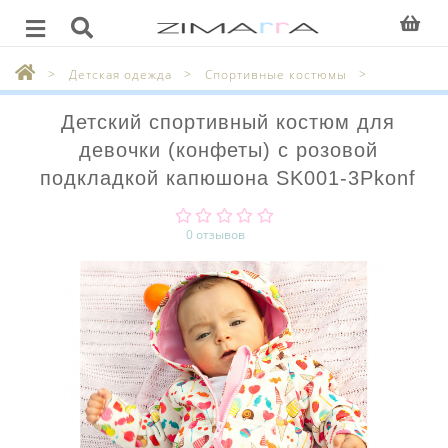
Детская одежда
Спортивные костюмы
Детский спортивный костюм для
девочки (конфеты) с розовой
подкладкой капюшона SK001-3Pkonf
0 отзывов