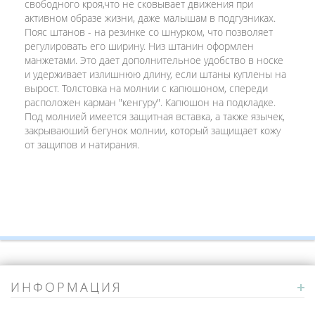
свободного кроя,что не сковывает движения при
активном образе жизни, даже малышам в подгузниках.
Пояс штанов - на резинке со шнурком, что позволяет
регулировать его ширину. Низ штанин оформлен
манжетами. Это дает дополнительное удобство в носке
и удерживает излишнюю длину, если штаны куплены на
вырост. Толстовка на молнии с капюшоном, спереди
расположен карман "кенгуру". Капюшон на подкладке.
Под молнией имеется защитная вставка, а также язычек,
закрываюший бегунок молнии, который защищает кожу
от защипов и натирания.
ИНФОРМАЦИЯ