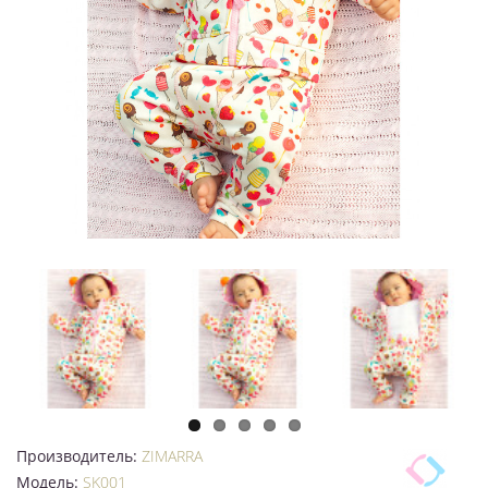
Производитель:
ZIMARRA
Модель:
SK001