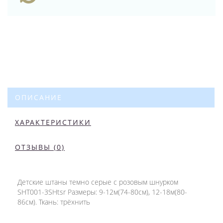
ОПИСАНИЕ
ХАРАКТЕРИСТИКИ
ОТЗЫВЫ (0)
Детские штаны темно серые с розовым шнурком
SHT001-3SHtsr Размеры: 9-12м(74-80см), 12-18м(80-
86см). Ткань: трёхнить