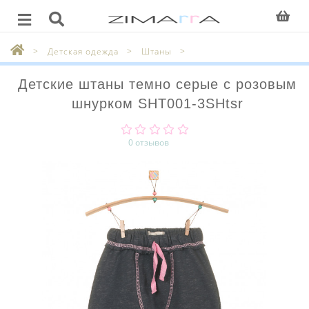
Детская одежда
Штаны
Детские штаны темно серые с розовым
шнурком SHT001-3SHtsr
0 отзывов