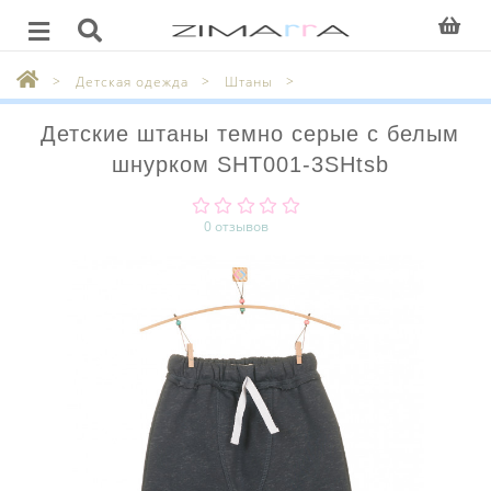
Детская одежда
Штаны
Детские штаны темно серые с белым
шнурком SHT001-3SHtsb
0 отзывов