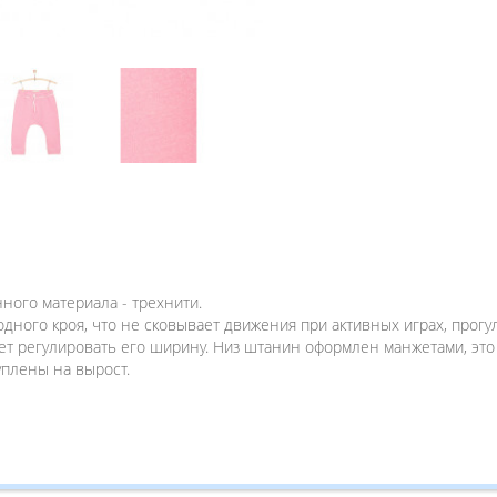
ного материала - трехнити.
го кроя, что не сковывает движения при активных играх, прогулках
ет регулировать его ширину. Низ штанин оформлен манжетами, это
плены на вырост.