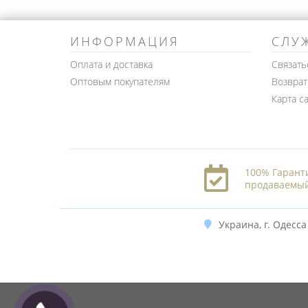
ИНФОРМАЦИЯ
СЛУ
Оплата и доставка
Связать
Оптовым покупателям
Возврат
Карта с
100% Гарант
продаваемый
Украина, г. Одесса