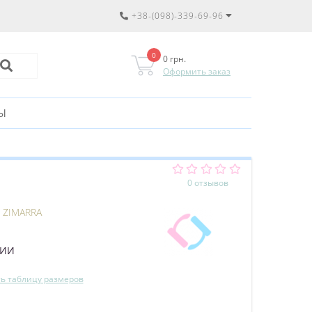
+38-(098)-339-69-96
0
0 грн.
Оформить заказ
Ы
0 отзывов
:
ZIMARRA
ЧИИ
ь таблицу размеров