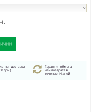
н.
ЛИЧИИ
латная доставка
Гарантия обмена
00 грн.)
или возврата в
течение 14 дней