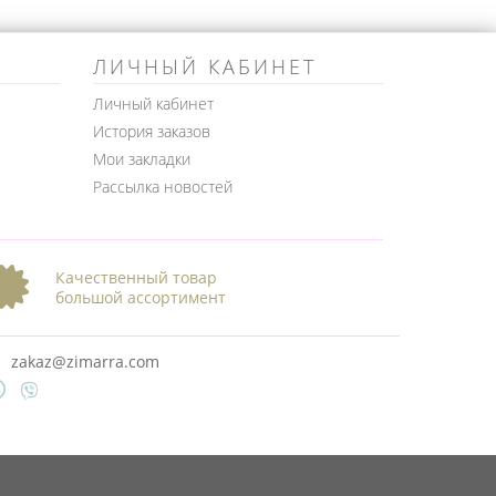
ЛИЧНЫЙ КАБИНЕТ
Личный кабинет
История заказов
Мои закладки
Рассылка новостей
Качественный товар
большой ассортимент
zakaz@zimarra.com