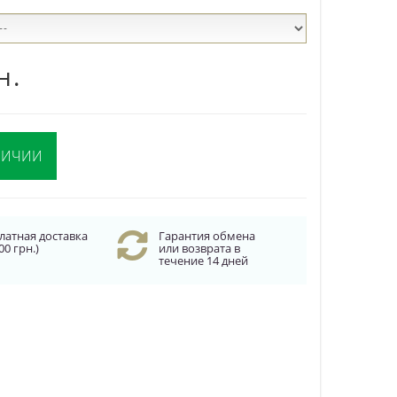
н.
ЛИЧИИ
латная доставка
Гарантия обмена
00 грн.)
или возврата в
течение 14 дней