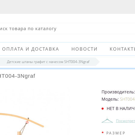
ОПЛАТА И ДОСТАВКА
НОВОСТИ
КОНТАКТ
Детские штаны графит с начесом SHT004-3Ngraf
HT004-3Ngraf
Производитель
Модель:
SHT004
НЕТ В НАЛИ
Посмотрет
РАЗМЕР