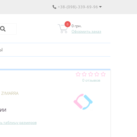
+38-(098)-339-69-96
0
0 грн.
Оформить заказ
Ы
0 отзывов
:
ZIMARRA
ЧИИ
ь таблицу размеров