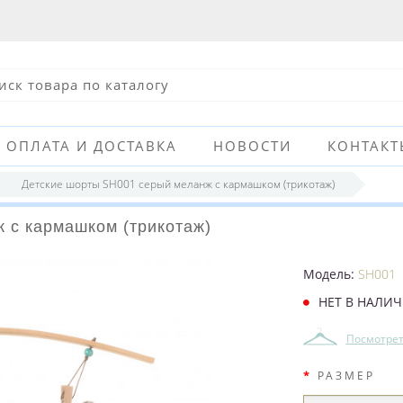
ОПЛАТА И ДОСТАВКА
НОВОСТИ
КОНТАКТ
Детские шорты SH001 серый меланж с кармашком (трикотаж)
 с кармашком (трикотаж)
Модель:
SH001
НЕТ В НАЛИ
Посмотрет
РАЗМЕР