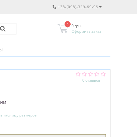
+38-(098)-339-69-96
0
0 грн.
Оформить заказ
Ы
0 отзывов
ЧИИ
ь таблицу размеров