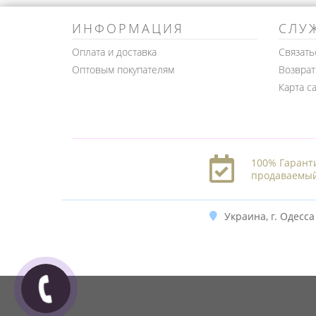
ИНФОРМАЦИЯ
СЛУ
Оплата и доставка
Связать
Оптовым покупателям
Возврат
Карта с
100% Гарант
продаваемый
Украина, г. Одесса