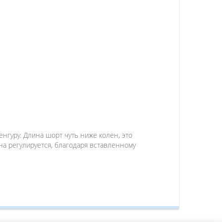
нгуру. Длина шорт чуть ниже колен, это
а регулируется, благодаря вставленному