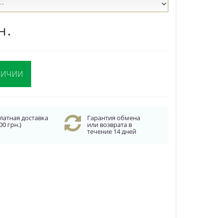
н.
ЛИЧИИ
латная доставка
Гарантия обмена
00 грн.)
или возврата в
течение 14 дней