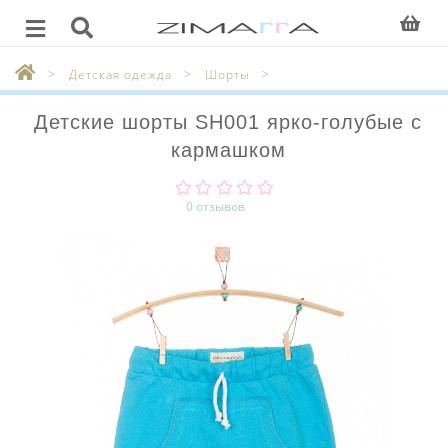
Детская одежда
Шорты
Детские шорты SH001 ярко-голубые с
кармашком
0 отзывов