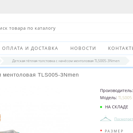
ОПЛАТА И ДОСТАВКА
НОВОСТИ
КОНТАКТ
Детская тёплая толстовка с начёсом ментоловая TLS005-3Nmen
ом ментоловая TLS005-3Nmen
Производитель
Модель:
TLS005
НА СКЛАДЕ
Посмотрет
РАЗМЕР