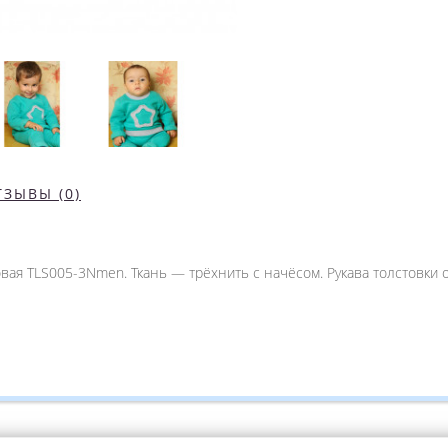
ТЗЫВЫ (0)
овая TLS005-3Nmen. Ткань — трёхнить с начёсом. Рукава толстовки 