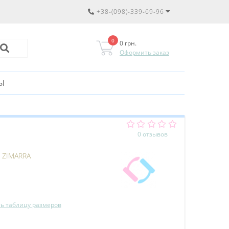
+38-(098)-339-69-96
0
0 грн.
Оформить заказ
Ы
0 отзывов
:
ZIMARRA
ь таблицу размеров