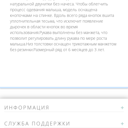
натуральной двунитки без начеса. Чтобы облегчить
процесс одевания малыша, модель оснащена
кнопочками на спинке. Вдоль всего ряда кнопок вшита
уплотнительная тесьма, что исключит появление
дырочек в области кнопок во время
использования.Рукава выполнены без манжета, что
позволит регулировать длину рукава по мере роста
малыша.Низ толстовки оснащен трикотажным манжетом
без резинки.Размерный ряд от 6 месяцев до 3 лет.
ИНФОРМАЦИЯ
СЛУЖБА ПОДДЕРЖКИ