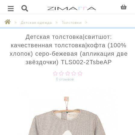
Детская одежда
Толстовки
Детская толстовка|свитшот:
качественная толстовка|кофта (100%
хлопок) серо-бежевая (апликация две
звёздочки) TLS002-2TsbeAP
0 отзывов