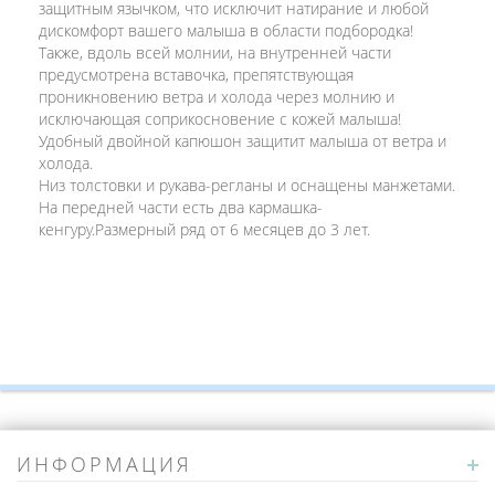
защитным язычком, что исключит натирание и любой
дискомфорт вашего малыша в области подбородка!
Также, вдоль всей молнии, на внутренней части
предусмотрена вставочка, препятствующая
проникновению ветра и холода через молнию и
исключающая соприкосновение с кожей малыша!
Удобный двойной капюшон защитит малыша от ветра и
холода.
Низ толстовки и рукава-регланы и оснащены манжетами.
На передней части есть два кармашка-
кенгуру.Размерный ряд от 6 месяцев до 3 лет.
ИНФОРМАЦИЯ