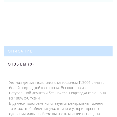
ОПИСАНИЕ
ОТЗЫВЫ (0)
Уютная детская толстовка с капюшоном TLS001 синяя с
белой подкладкой капюшона. Выполнена из
натуральной двунитки без начеса. Подкладка капюшона
из 100% х/б ткани.
В данной толстовке используется центральная молния-
трактор, чтоб облегчит участь мам и ускорит процесс
одевания малыша. Верхняя часть молнии оснащена