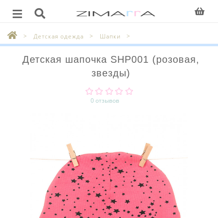
Детская одежда
Шапки
Детская шапочка SHP001 (розовая,
звезды)
0 отзывов