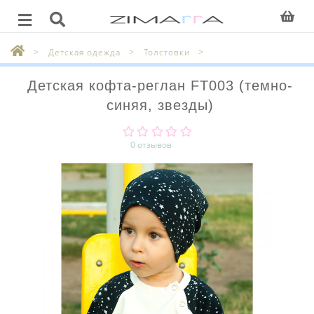
Детская одежда
Толстовки
Детская кофта-реглан FT003 (темно-
синяя, звезды)
0 отзывов