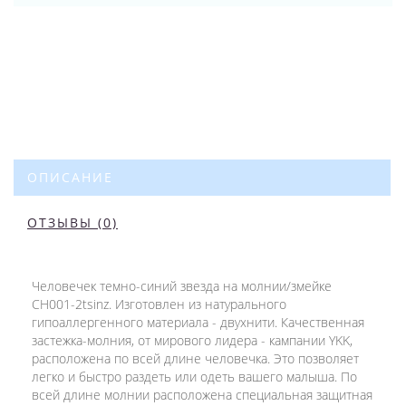
ОПИСАНИЕ
ОТЗЫВЫ (0)
Человечек темно-синий звезда на молнии/змейке
CH001-2tsinz. Изготовлен из натурального
гипоаллергенного материала - двухнити. Качественная
застежка-молния, от мирового лидера - кампании YKK,
расположена по всей длине человечка. Это позволяет
легко и быстро раздеть или одеть вашего малыша. По
всей длине молнии расположена специальная защитная