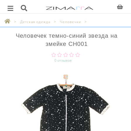
Детская одежда
Человечки
Человечек темно-синий звезда на
змейке CH001
0 отзывов